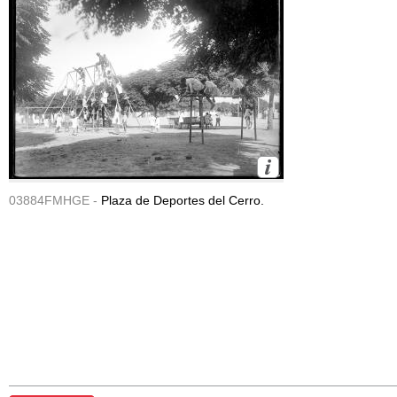
03884FMHGE -
Plaza de Deportes del Cerro.