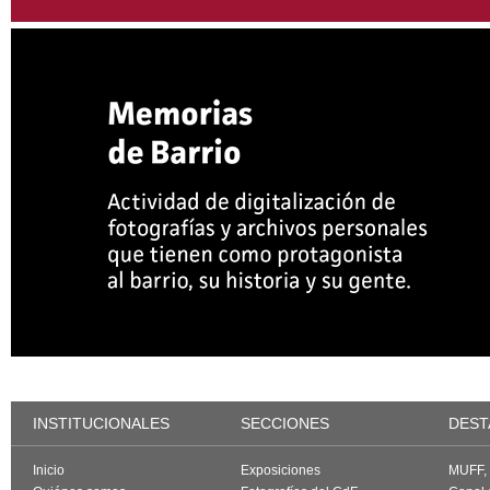
INSTITUCIONALES
SECCIONES
DEST
Inicio
Exposiciones
MUFF, f