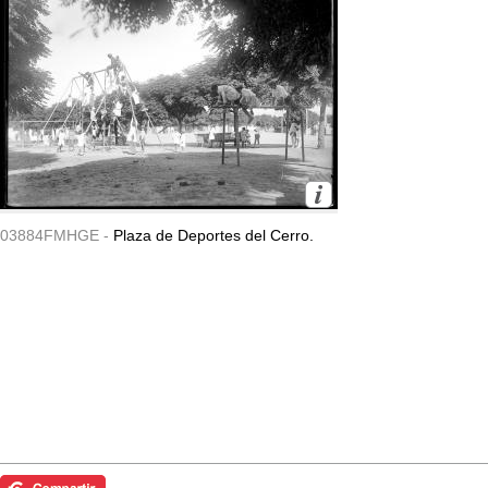
03884FMHGE -
Plaza de Deportes del Cerro.