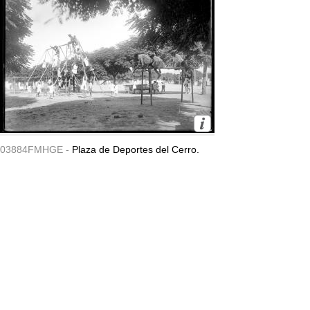
03884FMHGE -
Plaza de Deportes del Cerro.