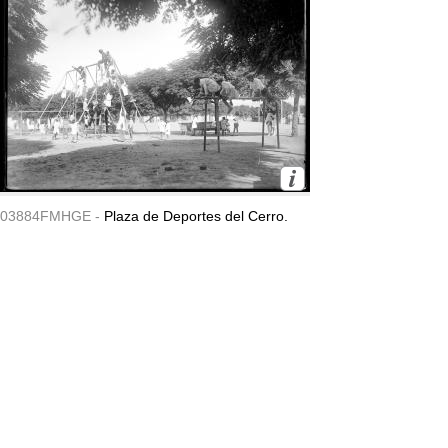
03884FMHGE -
Plaza de Deportes del Cerro.