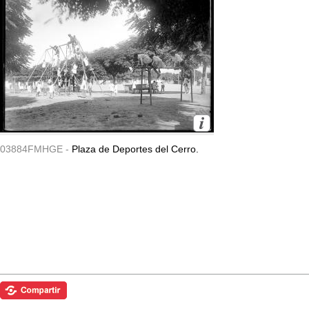
03884FMHGE -
Plaza de Deportes del Cerro.