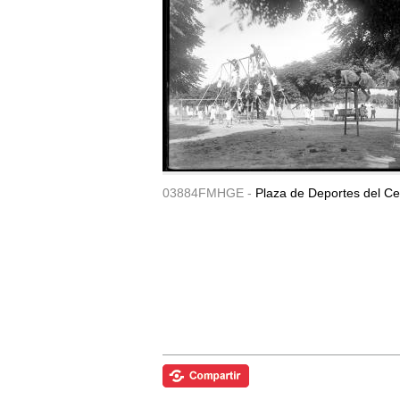
03884FMHGE -
Plaza de Deportes del Ce