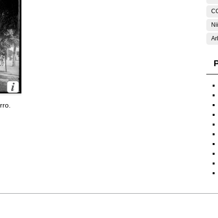
C
Ni
Ar
P
rro.