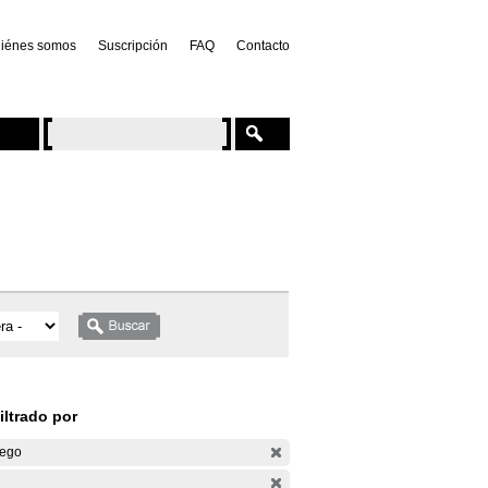
iénes somos
Suscripción
FAQ
Contacto
iltrado por
ego