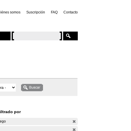
iénes somos
Suscripción
FAQ
Contacto
iltrado por
ego