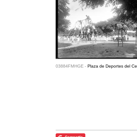
03884FMHGE -
Plaza de Deportes del Ce