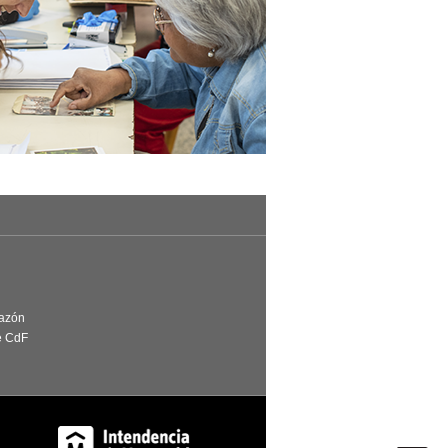
Razón
e CdF