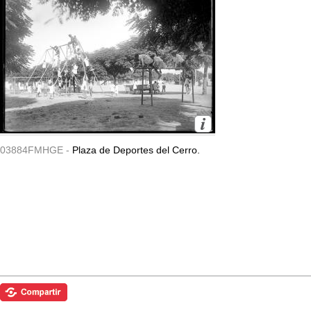
03884FMHGE -
Plaza de Deportes del Cerro.