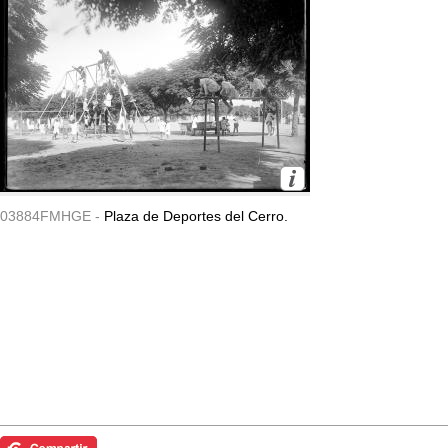
03884FMHGE -
Plaza de Deportes del Cerro.