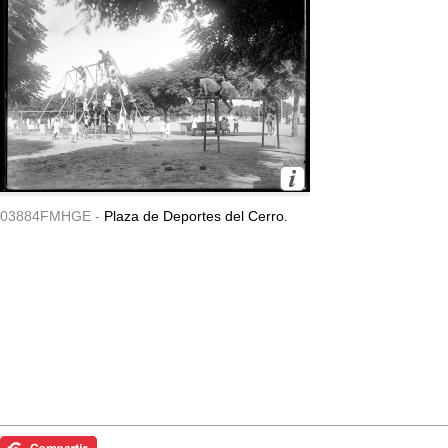
03884FMHGE -
Plaza de Deportes del Cerro.