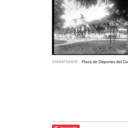
03884FMHGE -
Plaza de Deportes del Ce