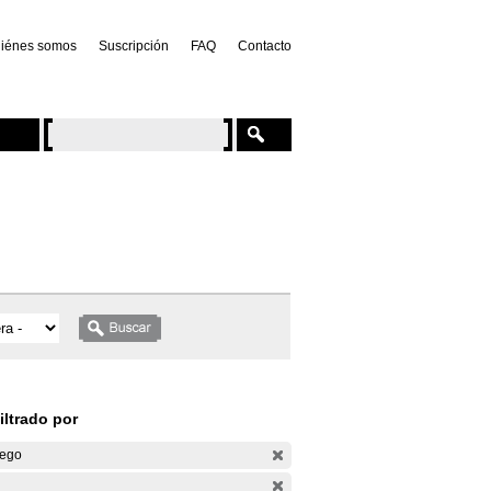
iénes somos
Suscripción
FAQ
Contacto
iltrado por
ego