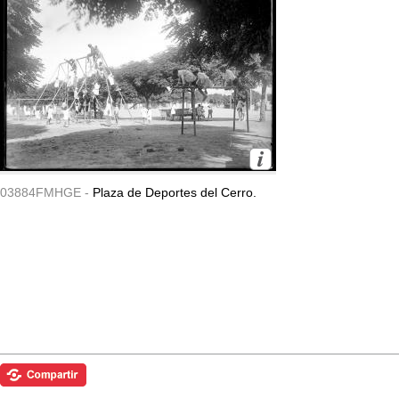
03884FMHGE -
Plaza de Deportes del Cerro.