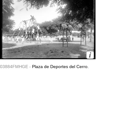
03884FMHGE -
Plaza de Deportes del Cerro.