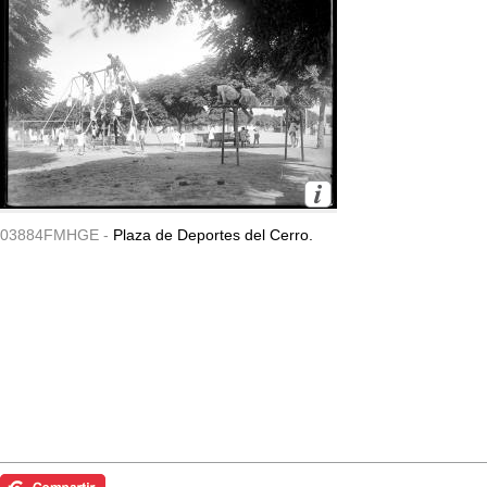
03884FMHGE -
Plaza de Deportes del Cerro.