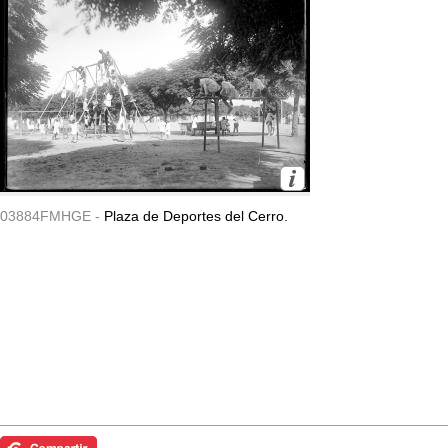
03884FMHGE -
Plaza de Deportes del Cerro.