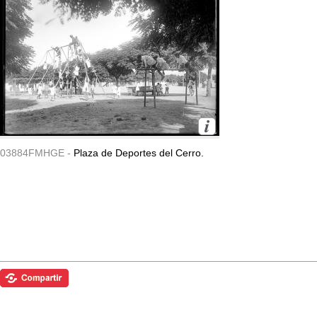
03884FMHGE -
Plaza de Deportes del Cerro.