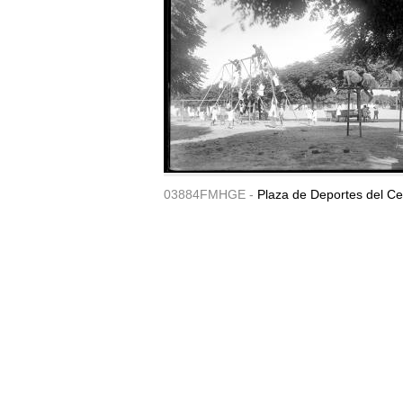
03884FMHGE -
Plaza de Deportes del Ce