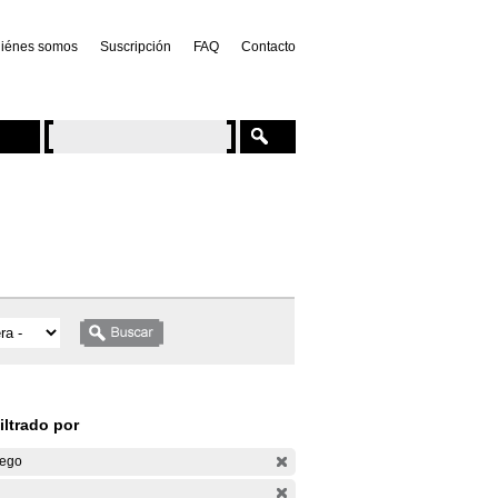
iénes somos
Suscripción
FAQ
Contacto
iltrado por
ego