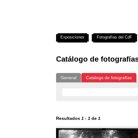
Exposiciones
Fotografías del CdF
Catálogo de fotografía
General
Catálogo de fotografías
Resultados
1
-
1
de
1