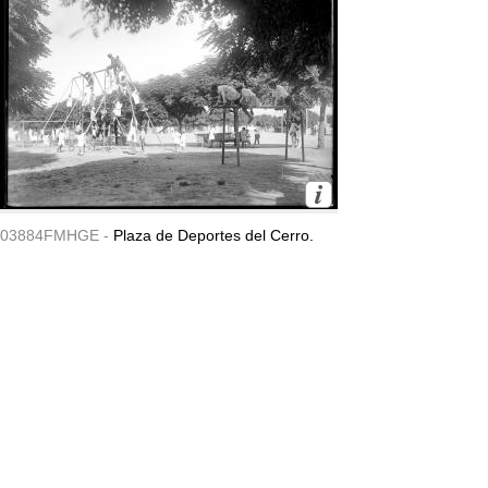
03884FMHGE -
Plaza de Deportes del Cerro.