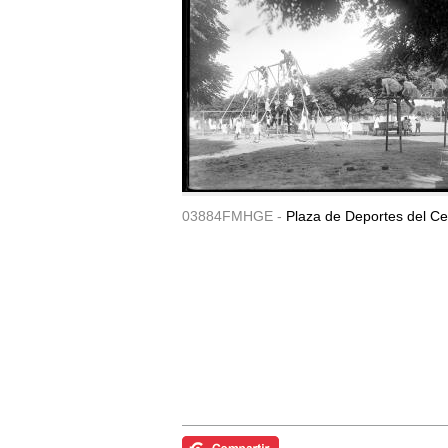
03884FMHGE -
Plaza de Deportes del Ce