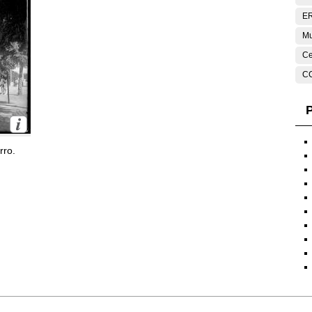
E
Mu
Ce
C
P
rro.