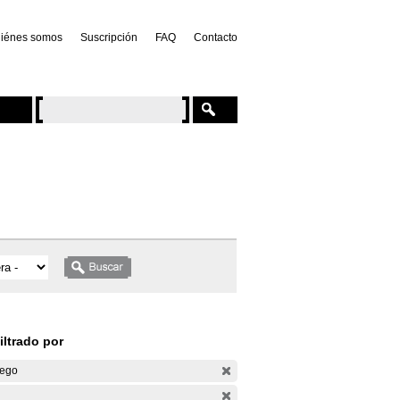
iénes somos
Suscripción
FAQ
Contacto
iltrado por
ego