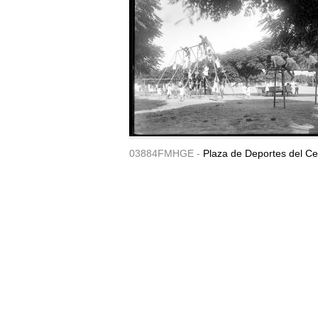
03884FMHGE -
Plaza de Deportes del Ce