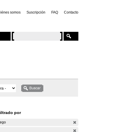
iénes somos
Suscripción
FAQ
Contacto
iltrado por
ego