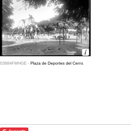
03884FMHGE -
Plaza de Deportes del Cerro.