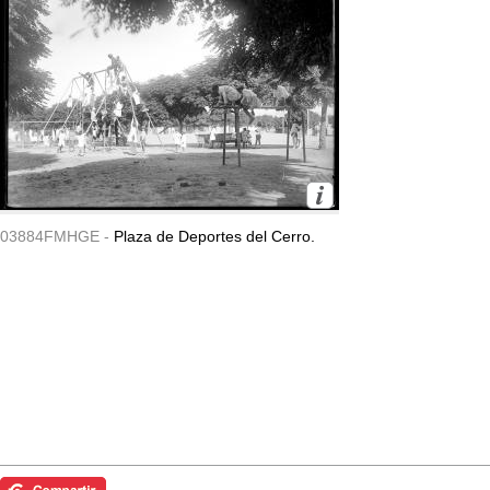
03884FMHGE -
Plaza de Deportes del Cerro.