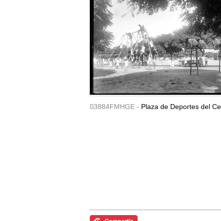
03884FMHGE -
Plaza de Deportes del Ce