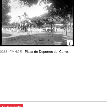
03884FMHGE -
Plaza de Deportes del Cerro.