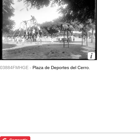
03884FMHGE -
Plaza de Deportes del Cerro.