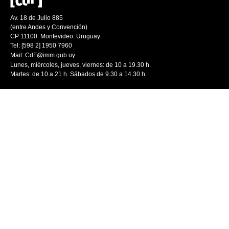
Av. 18 de Julio 885
(entre Andes y Convención)
CP 11100. Montevideo. Uruguay
Tel: [598 2] 1950 7960
Mail:
CdF@imm.gub.uy
Lunes, miércoles, jueves, viernes: de 10 a 19.30 h.
Martes: de 10 a 21 h. Sábados de 9.30 a 14.30 h.