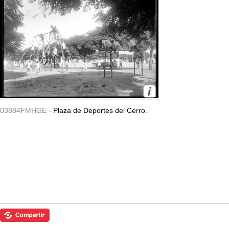
03884FMHGE -
Plaza de Deportes del Cerro.