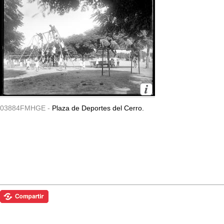
03884FMHGE -
Plaza de Deportes del Cerro.