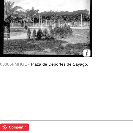
03886FMHGE -
Plaza de Deportes de Sayago.