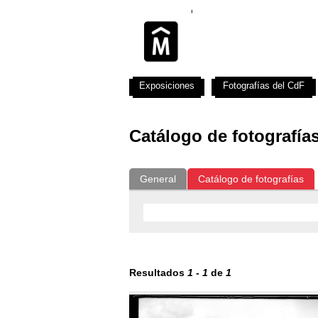
Exposiciones
Fotografías del CdF
Catálogo de fotografía
General
Catálogo de fotografías
Resultados
1
-
1
de
1