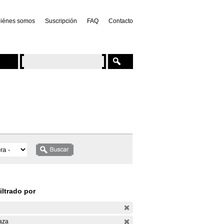
iénes somos
Suscripción
FAQ
Contacto
iltrado por
aza