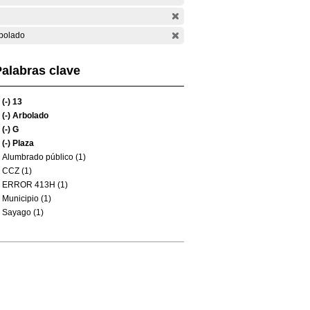
bolado
alabras clave
(-)
13
(-)
Arbolado
(-)
G
(-)
Plaza
Alumbrado público (1)
CCZ (1)
ERROR 413H (1)
Municipio (1)
Sayago (1)