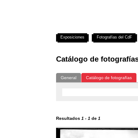
Exposiciones
Fotografías del CdF
Catálogo de fotografía
General
Catálogo de fotografías
Resultados
1
-
1
de
1