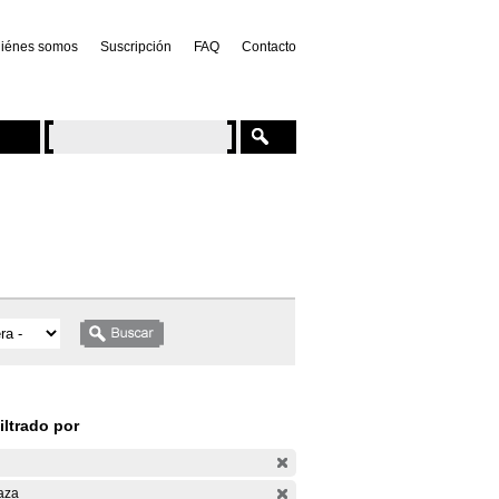
iénes somos
Suscripción
FAQ
Contacto
iltrado por
aza