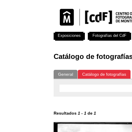
Exposiciones
Fotografías del CdF
Catálogo de fotografía
General
Catálogo de fotografías
Resultados
1
-
1
de
1