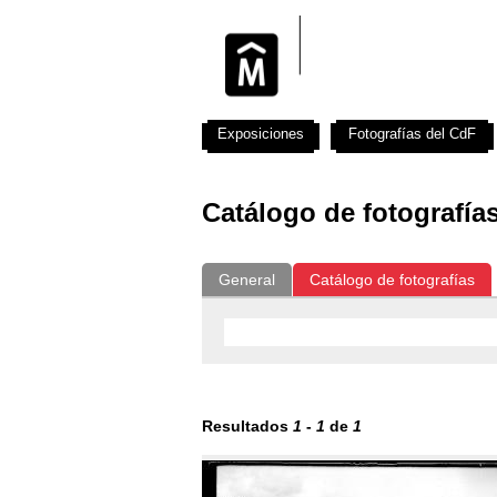
Exposiciones
Fotografías del CdF
Catálogo de fotografía
General
Catálogo de fotografías
Resultados
1
-
1
de
1