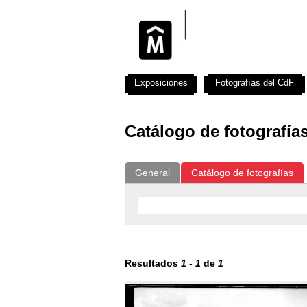
Exposiciones
Fotografías del CdF
Catálogo de fotografía
General
Catálogo de fotografías
Resultados
1
-
1
de
1