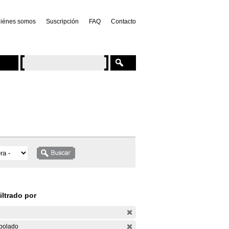
iénes somos
Suscripción
FAQ
Contacto
iltrado por
bolado