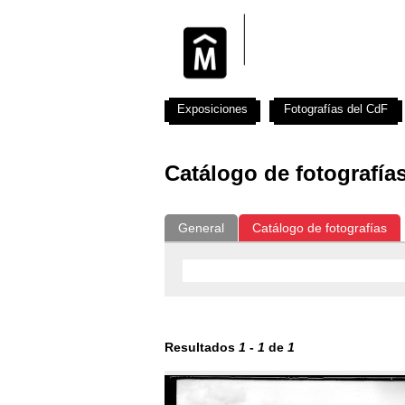
Exposiciones
Fotografías del CdF
Catálogo de fotografía
General
Catálogo de fotografías
Resultados
1
-
1
de
1