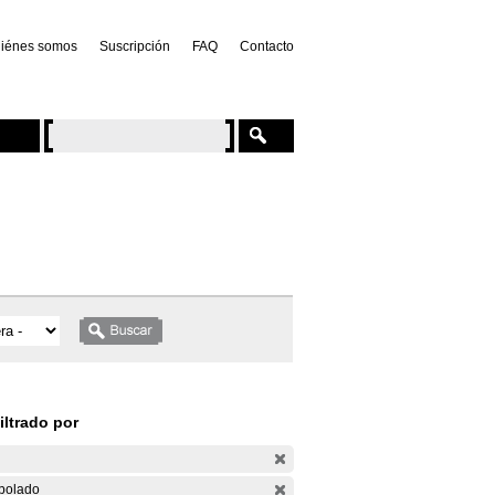
iénes somos
Suscripción
FAQ
Contacto
iltrado por
bolado