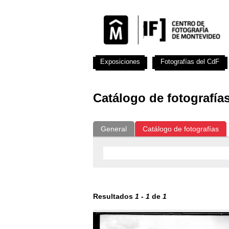
Exposiciones
Fotografías del CdF
Catálogo de fotografía
General
Catálogo de fotografías
Resultados
1
-
1
de
1