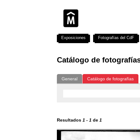
Exposiciones
Fotografías del CdF
Catálogo de fotografía
General
Catálogo de fotografías
Resultados
1
-
1
de
1