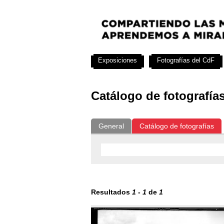
Exposiciones
Fotografías del CdF
Catálogo de fotografía
General
Catálogo de fotografías
Resultados
1
-
1
de
1