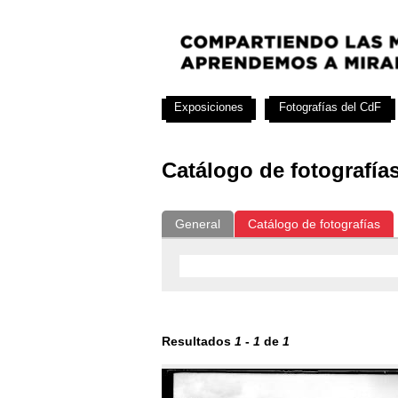
Exposiciones
Fotografías del CdF
Catálogo de fotografía
General
Catálogo de fotografías
Resultados
1
-
1
de
1