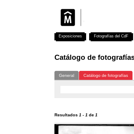
Exposiciones
Fotografías del CdF
Catálogo de fotografía
General
Catálogo de fotografías
Resultados
1
-
1
de
1