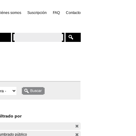
iénes somos
Suscripción
FAQ
Contacto
iltrado por
umbrado público