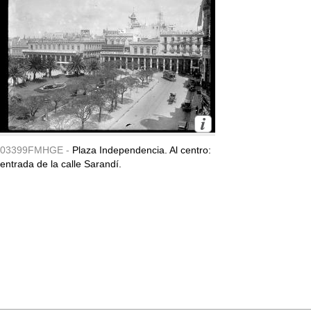
03399FMHGE -
Plaza Independencia. Al centro:
entrada de la calle Sarandí.