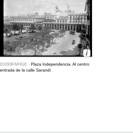
03399FMHGE -
Plaza Independencia. Al centro:
entrada de la calle Sarandí.