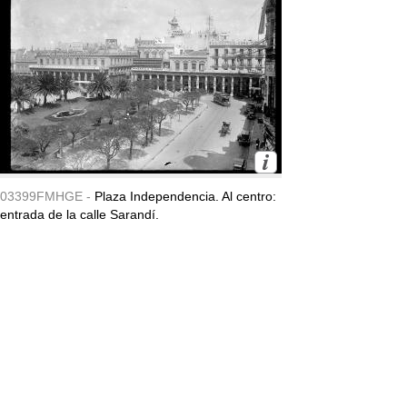
03399FMHGE -
Plaza Independencia. Al centro:
entrada de la calle Sarandí.