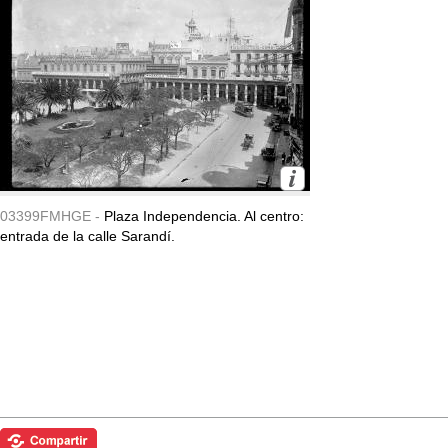
03399FMHGE -
Plaza Independencia. Al centro:
entrada de la calle Sarandí.