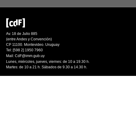
Av. 18 de Julio 885
(entre Andes y Convención)
CP 11100. Montevideo. Uruguay
Tel: [598 2] 1950 7960
Mail:
CdF@imm.gub.uy
Lunes, miércoles, jueves, viernes: de 10 a 19.30 h.
Martes: de 10 a 21 h. Sábados de 9.30 a 14.30 h.