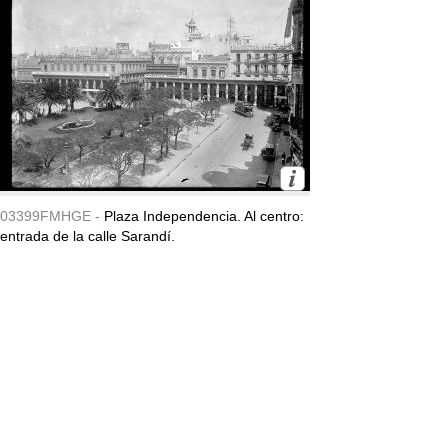
03399FMHGE -
Plaza Independencia. Al centro:
entrada de la calle Sarandí.