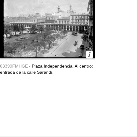
03399FMHGE -
Plaza Independencia. Al centro:
entrada de la calle Sarandí.