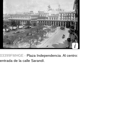
03399FMHGE -
Plaza Independencia. Al centro:
entrada de la calle Sarandí.