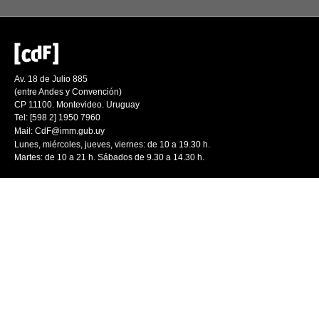
Av. 18 de Julio 885
(entre Andes y Convención)
CP 11100. Montevideo. Uruguay
Tel: [598 2] 1950 7960
Mail:
CdF@imm.gub.uy
Lunes, miércoles, jueves, viernes: de 10 a 19.30 h.
Martes: de 10 a 21 h. Sábados de 9.30 a 14.30 h.