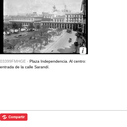
03399FMHGE -
Plaza Independencia. Al centro:
entrada de la calle Sarandí.