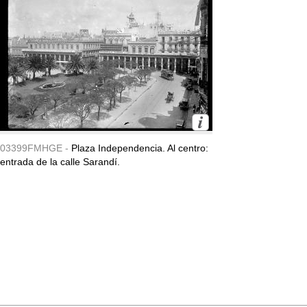
03399FMHGE -
Plaza Independencia. Al centro:
entrada de la calle Sarandí.