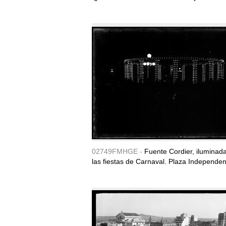
02749FMHGE -
Fuente Cordier, iluminad
las fiestas de Carnaval. Plaza Independen