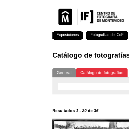
Exposiciones
Fotografías del CdF
Catálogo de fotografía
General
Catálogo de fotografías
Resultados
1
-
20
de
36