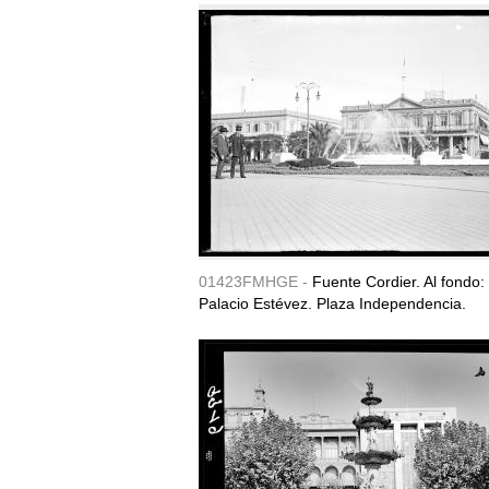
01423FMHGE -
Fuente Cordier. Al fondo:
Palacio Estévez. Plaza Independencia.