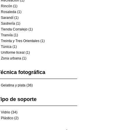
Recreación (1)
Rincón (1)
Rosaleda (1)
Sarandí (1)
Sastrería (1)
Tienda Corralejo (1)
Tranvía (1)
Treinta y Tres Orientales (1)
Túnica (1)
Uniforme liceal (1)
Zona urbana (1)
écnica fotográfica
Gelatina y plata (36)
ipo de soporte
Vidrio (34)
Plástico (2)