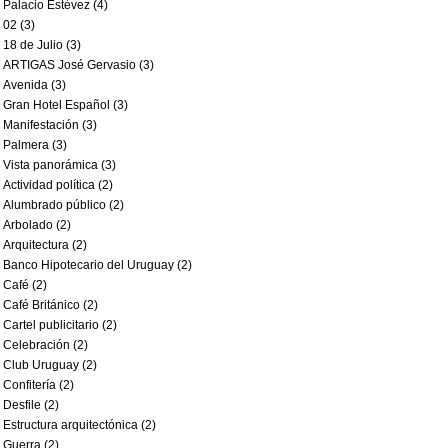
Palacio Estévez (4)
02 (3)
18 de Julio (3)
ARTIGAS José Gervasio (3)
Avenida (3)
Gran Hotel Español (3)
Manifestación (3)
Palmera (3)
Vista panorámica (3)
Actividad política (2)
Alumbrado público (2)
Arbolado (2)
Arquitectura (2)
Banco Hipotecario del Uruguay (2)
Café (2)
Café Británico (2)
Cartel publicitario (2)
Celebración (2)
Club Uruguay (2)
Confitería (2)
Desfile (2)
Estructura arquitectónica (2)
Guerra (2)