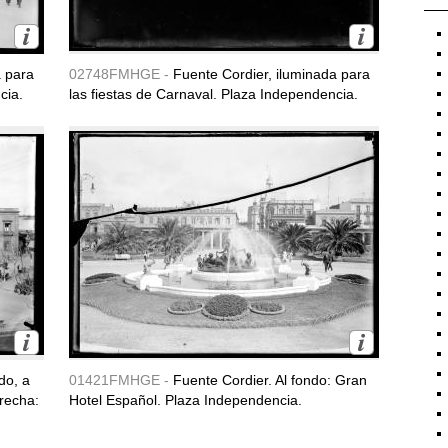
a para
02748FMHGE -
Fuente Cordier, iluminada para
cia.
las fiestas de Carnaval. Plaza Independencia.
do, a
01421FMHGE -
Fuente Cordier. Al fondo: Gran
erecha:
Hotel Español. Plaza Independencia.