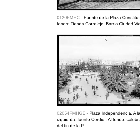
0120FMHC -
Fuente de la Plaza Constituc
fondo: Tienda Corralejo. Barrio Ciudad Vie
02054FMHGE -
Plaza Independencia. A l
izquierda: fuente Cordier. Al fondo: celebr
del fin de la P...