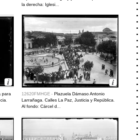
la derecha: Iglesi...
a para
12620FMHGE -
Plazuela Dámaso Antonio
cia.
Larrañaga. Calles La Paz, Justicia y República.
Al fondo: Cárcel d...