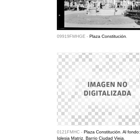
09919FMHGE -
Plaza Constitución.
0121FMHC -
Plaza Constitución. Al fondo:
Iglesia Matriz. Barrio Ciudad Vieja.