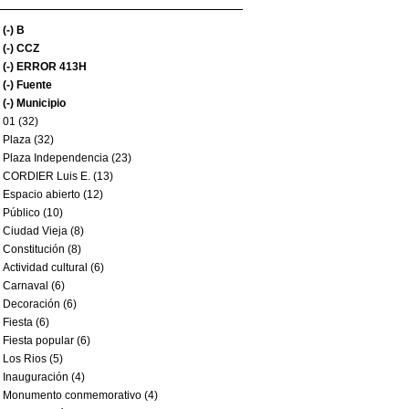
(-)
B
(-)
CCZ
(-)
ERROR 413H
(-)
Fuente
(-)
Municipio
01 (32)
Plaza (32)
Plaza Independencia (23)
CORDIER Luis E. (13)
Espacio abierto (12)
Público (10)
Ciudad Vieja (8)
Constitución (8)
Actividad cultural (6)
Carnaval (6)
Decoración (6)
Fiesta (6)
Fiesta popular (6)
Los Rios (5)
Inauguración (4)
Monumento conmemorativo (4)