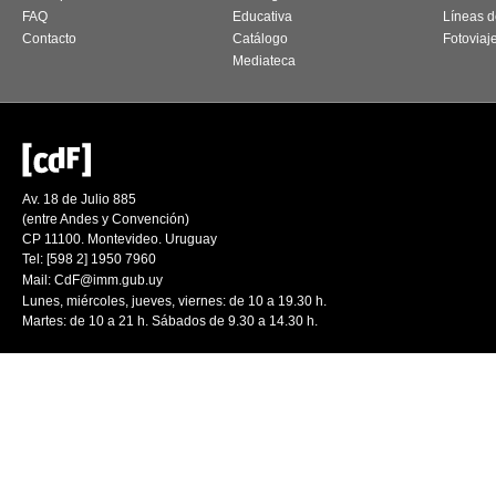
FAQ
Educativa
Líneas d
Contacto
Catálogo
Fotoviaj
Mediateca
Av. 18 de Julio 885
(entre Andes y Convención)
CP 11100. Montevideo. Uruguay
Tel: [598 2] 1950 7960
Mail:
CdF@imm.gub.uy
Lunes, miércoles, jueves, viernes: de 10 a 19.30 h.
Martes: de 10 a 21 h. Sábados de 9.30 a 14.30 h.