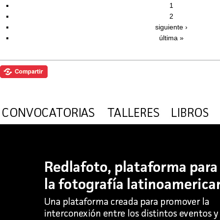
1
2
siguiente ›
última »