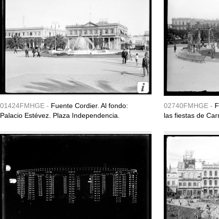
01424FMHGE -
Fuente Cordier. Al fondo:
02740FMHGE -
F
Palacio Estévez. Plaza Independencia.
las fiestas de Ca