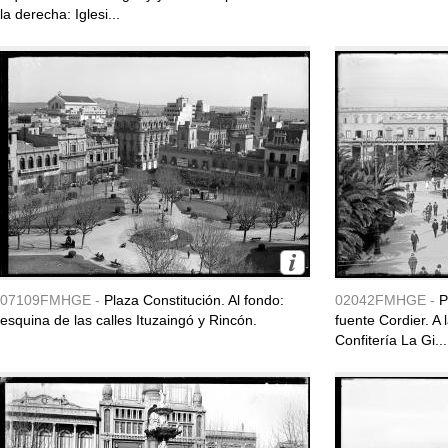
la derecha: Iglesi...
07109FMHGE -
Plaza Constitución. Al fondo:
02042FMHGE -
P
esquina de las calles Ituzaingó y Rincón.
fuente Cordier. A
Confitería La Gi...