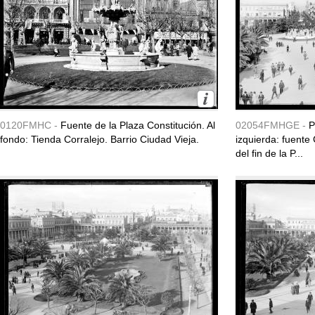
0120FMHC -
Fuente de la Plaza Constitución. Al
02054FMHGE -
P
fondo: Tienda Corralejo. Barrio Ciudad Vieja.
izquierda: fuente 
del fin de la P...