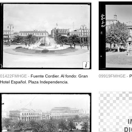
01422FMHGE -
Fuente Cordier. Al fondo: Gran
09919FMHGE -
P
Hotel Español. Plaza Independencia.