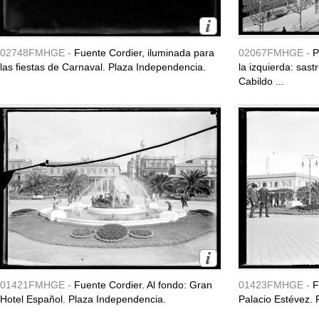
02748FMHGE -
Fuente Cordier, iluminada para
02067FMHGE -
P
las fiestas de Carnaval. Plaza Independencia.
la izquierda: sast
Cabildo ...
01421FMHGE -
Fuente Cordier. Al fondo: Gran
01423FMHGE -
F
Hotel Español. Plaza Independencia.
Palacio Estévez. 