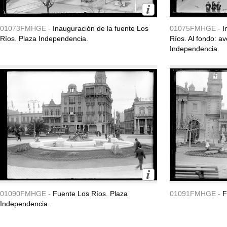
01073FMHGE -
Inauguración de la fuente Los
01075FMHGE -
I
Ríos. Plaza Independencia.
Ríos. Al fondo: av
Independencia.
01090FMHGE -
Fuente Los Ríos. Plaza
01091FMHGE -
F
Independencia.